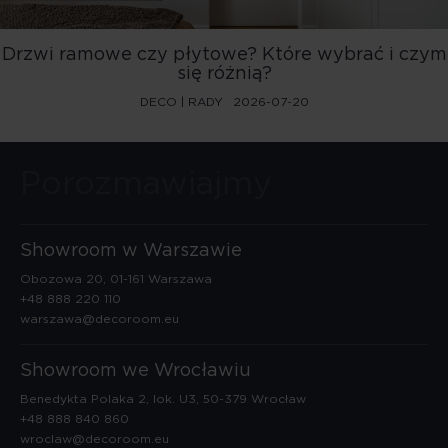
Drzwi ramowe czy płytowe? Które wybrać i czym
się różnią?
DECO | RADY
2026-07-20
Porozmawiajmy
Showroom w Warszawie
Obozowa 20, 01-161 Warszawa
+48 888 220 110
warszawa@decoroom.eu
Showroom we Wrocławiu
Benedykta Polaka 2, lok. U3, 50-379 Wrocław
+48 888 840 860
wroclaw@decoroom.eu