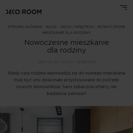
STRONA GŁÓWNA
-
BLOG
-
DECO | WNĘTRZA
-
NOWOCZESNE
MIESZKANIE DLA RODZINY
Nowoczesne mieszkanie
dla rodziny
2017-04-24 /
DECO | WNĘTRZA
Kiedy cała rodzina wprowadza się do nowego mieszkania
musi być ono doskonale przystosowane do potrzeb
nowych domowników. Sami zobaczcie efekty, nie
będziecie żałować!