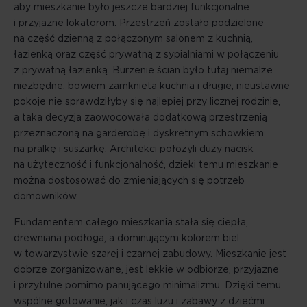
aby mieszkanie było jeszcze bardziej funkcjonalne
i przyjazne lokatorom. Przestrzeń zostało podzielone
na część dzienną z połączonym salonem z kuchnią,
łazienką oraz część prywatną z sypialniami w połączeniu
z prywatną łazienką. Burzenie ścian było tutaj niemalże
niezbędne, bowiem zamknięta kuchnia i długie, nieustawne
pokoje nie sprawdziłyby się najlepiej przy licznej rodzinie,
a taka decyzja zaowocowała dodatkową przestrzenią
przeznaczoną na garderobę i dyskretnym schowkiem
na pralkę i suszarkę. Architekci położyli duży nacisk
na użyteczność i funkcjonalność, dzięki temu mieszkanie
można dostosować do zmieniających się potrzeb
domowników.
Fundamentem całego mieszkania stała się ciepła,
drewniana podłoga, a dominującym kolorem biel
w towarzystwie szarej i czarnej zabudowy. Mieszkanie jest
dobrze zorganizowane, jest lekkie w odbiorze, przyjazne
i przytulne pomimo panującego minimalizmu. Dzięki temu
wspólne gotowanie, jak i czas luzu i zabawy z dziećmi