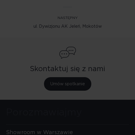
NASTĘPNY
ul. Dywizjonu AK Jeleń, Mokotów
Skontaktuj się z nami
Umów spotkanie
Porozmawiajmy
Showroom w Warszawie