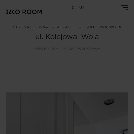
EN
UA
STRONA GŁÓWNA
-
REALIZACJE
-
UL. KOLEJOWA, WOLA
ul. Kolejowa, Wola
MEBLE /
REALIZACJE /
WARSZAWA