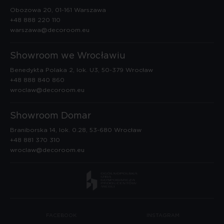
Obozowa 20, 01-161 Warszawa
+48 888 220 110
warszawa@decoroom.eu
Showroom we Wrocławiu
Benedykta Polaka 2, lok. U3, 50-379 Wrocław
+48 888 840 860
wroclaw@decoroom.eu
Showroom Domar
Braniborska 14, lok. 0.28, 53-680 Wrocław
+48 881 370 310
wroclaw@decoroom.eu
FACEBOOK
INSTAGRAM