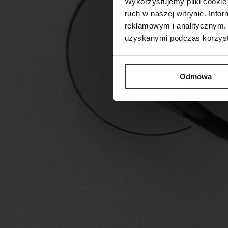
Wykorzystujemy pliki cookie 
ruch w naszej witrynie. Inf
reklamowym i analitycznym. 
uzyskanymi podczas korzysta
Odmowa