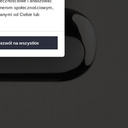
ołecznościowe i analizować
artnerom społecznościowym,
anymi od Ciebie lub
ezwól na wszystkie